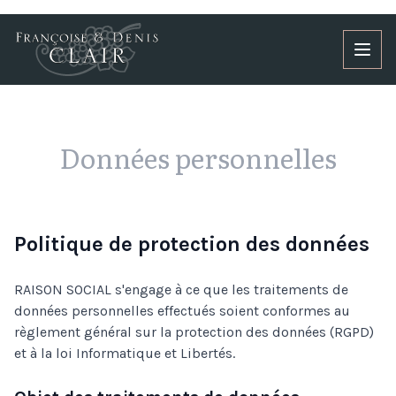
Accès au contenu
Panneau de gestion des cookies
Données personnelles
Politique de protection des données
RAISON SOCIAL s'engage à ce que les traitements de
données personnelles effectués soient conformes au
règlement général sur la protection des données (RGPD)
et à la loi Informatique et Libertés.