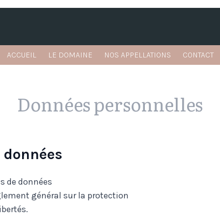
ACCUEIL
LE DOMAINE
NOS APPELLATIONS
CONTACT
Données personnelles
s données
ts de données
lement général sur la protection
ibertés.