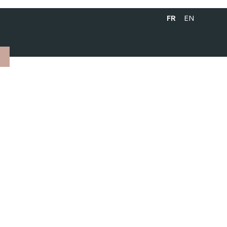
FRANÇAIS
ENGLISH
FR
EN