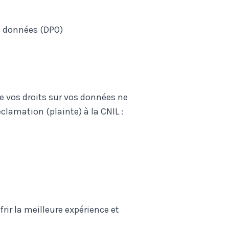
es données (DPO)
e vos droits sur vos données ne
clamation (plainte) à la CNIL :
frir la meilleure expérience et