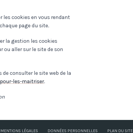
r les cookies en vous rendant
 chaque page du site.
r la gestion les cookies
r ou aller sur le site de son
de consulter le site web de la
-pour-les-maitriser
.
on
MENTIONS LÉGALES
DONNÉES PERSONNELLES
PLAN DU SITE