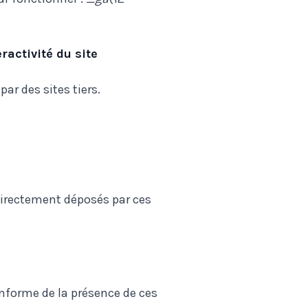
ractivité du site
par des sites tiers.
 directement déposés par ces
informe de la présence de ces