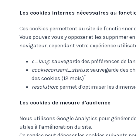
Les cookies internes nécessaires au fonct
Ces cookies permettent au site de fonctionner 
Vous pouvez vous y opposer et les supprimer en 
navigateur, cependant votre expérience utilisate
c_lang
: sauvegarde des préférences de la
cookieconsent_status
: sauvegarde des c
*
des cookies (12 mois)
resolution
: permet d'optimiser les dimens
Les cookies de mesure d'audience
Nous utilisons Google Analytics pour générer de
utiles à l'amélioration du site.
Ce service peut déposer les cookies suivants po