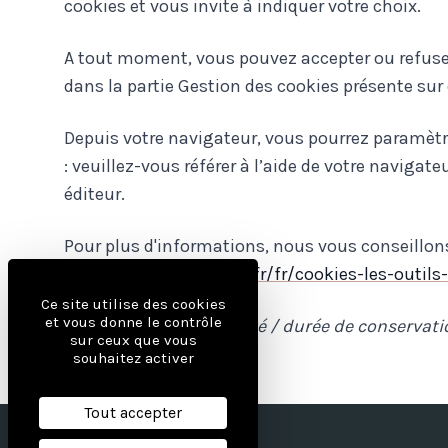
cookies et vous invite à indiquer votre choix.
A tout moment, vous pouvez accepter ou refuse
dans la partie Gestion des cookies présente sur
Depuis votre navigateur, vous pourrez paramètre
: veuillez-vous référer à l’aide de votre navigateu
éditeur.
Pour plus d'informations, nous vous conseillons 
CNIL :
https://www.cnil.fr/fr/cookies-les-outils
Ce site utilise des cookies
et vous donne le contrôle
*
nom du cookie / finalité / durée de conservati
sur ceux que vous
souhaitez activer
Tout accepter