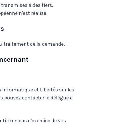
transmises à des tiers.
péenne n'est réalisé.
es
u traitement de la demande.
oncernant
 Informatique et Libertés sur les
s pouvez contacter le délégué à
entité en cas d'exercice de vos