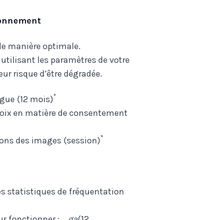
ionnement
de manière optimale.
utilisant les paramètres de votre
ur risque d’être dégradée.
*
ngue (12 mois)
hoix en matière de consentement
*
ions des images (session)
s statistiques de fréquentation
ur fonctionner :
_ga
(12