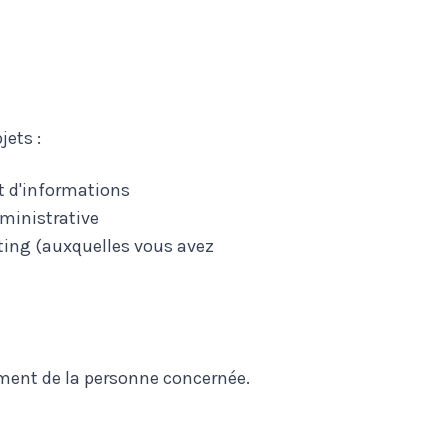
ets :
t d'informations
ministrative
ting (auxquelles vous avez
ment de la personne concernée.