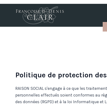
Accès au contenu
Panneau de gestion des cookies
Politique de protection de
RAISON SOCIAL s'engage à ce que les traitemen
personnelles effectués soient conformes au règ
des données (RGPD) et à la loi Informatique et L