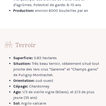
d'agrûmes. Potentiel de garde: 8-10 ans
Production:
environ 6000 bouteilles par an
Terroir
Superficie:
0.85 hectares
Situation:
Très beau terroir, idéalement situé tout
proche des 1ers crus "Garenne" et "Champs gains"
de Puligny-Montrachet.
Orientation:
sud-ouest
Cépage:
Chardonnay
Age:
1/3 de vieille vigne (80ans), et 2/3 de plus
jeune (35 ans)
Sol:
Argilo-calcaire