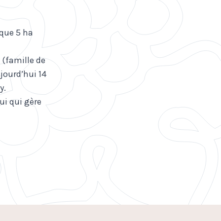
 que 5 ha
 (famille de
jourd’hui 14
y.
lui qui gère