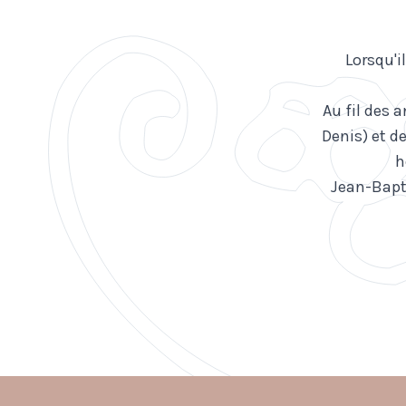
Lorsqu'i
Au fil des 
Denis) et d
h
Jean-Baptis