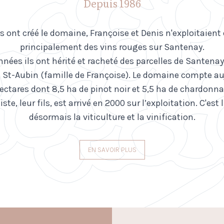
Depuis 1986
ls ont créé le domaine, Françoise et Denis n'exploitaient
principalement des vins rouges sur Santenay.
années ils ont hérité et racheté des parcelles de Santenay
e St-Aubin (famille de Françoise). Le domaine compte au
ectares dont 8,5 ha de pinot noir et 5,5 ha de chardonna
te, leur fils, est arrivé en 2000 sur l’exploitation. C'est 
désormais la viticulture et la vinification.
EN SAVOIR PLUS