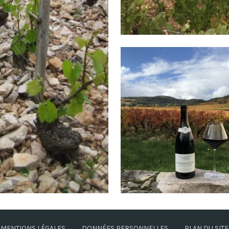
MENTIONS LÉGALES
DONNÉES PERSONNELLES
PLAN DU SITE